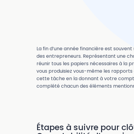
La fin d’une année financière est souven
des entrepreneurs. Représentant une cha
réunir tous les papiers nécessaires à la 
vous produisiez vous-même les rapports 
cette tâche en la donnant à votre comptabl
complété chacun des éléments mentionn
Étapes à suivre pour clô