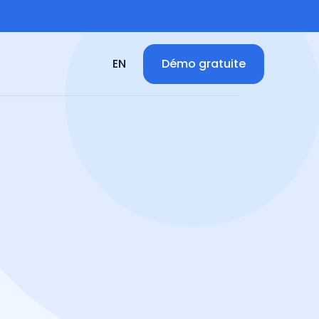
Démo gratuite
EN