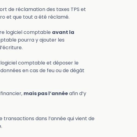
port de réclamation des taxes TPS et
éro et que tout a été réclamé.
tre logiciel comptable
avant la
ptable pourra y ajouter les
d’écriture.
 logiciel comptable et déposer le
s données en cas de feu ou de dégât
financier,
mais pas l’année
afin d’y
de transactions dans l’année qui vient de
.