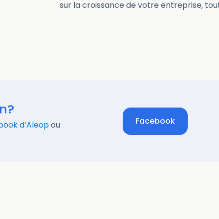
sur la croissance de votre entreprise, tout
on?
Facebook
book d’Aleop
ou