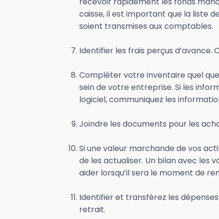
recevoir rapidement les fonds manqu
caisse, il est important que la liste
soient transmises aux comptables.
Identifier les frais perçus d’avance. 
Compléter votre inventaire quel que s
sein de votre entreprise. Si les info
logiciel, communiquez les informati
Joindre les documents pour les achat
Si une valeur marchande de vos actif
de les actualiser. Un bilan avec les
aider lorsqu’il sera le moment de re
Identifier et transférez les dépens
retrait.