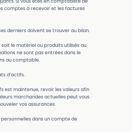
ants. Si vous êtes en comptabilité de
 des comptes à recevoir et les factures
Ces derniers doivent se trouver au bilan.
oit le matériel ou produits utilisés au
rmations ne sont pas entrées dans le
ons au comptable.
s d’actifs.
s est maintenue, revoir les valeurs afin
 valeurs marchandes actuelles peut vous
nouveler vos assurances.
es personnelles dans un compte de