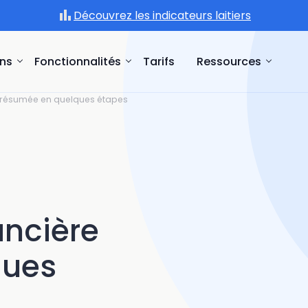
Découvrez les indicateurs laitiers
ons
Fonctionnalités
Tarifs
Ressources
re résumée en quelques étapes
ancière
ques