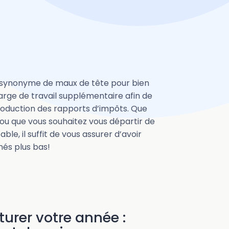
t synonyme de maux de tête pour bien
rge de travail supplémentaire afin de
production des rapports d’impôts. Que
ou que vous souhaitez vous départir de
e, il suffit de vous assurer d’avoir
és plus bas!
turer votre année :