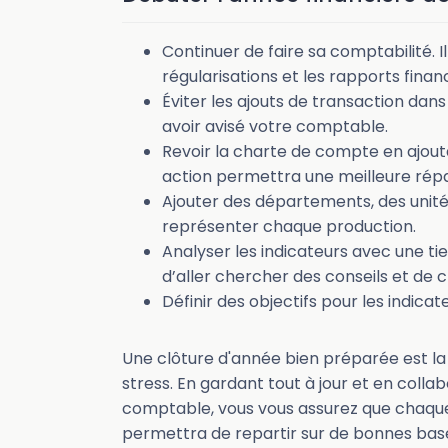
Continuer de faire sa comptabilité. I
régularisations et les rapports finan
Éviter les ajouts de transaction dans
avoir avisé votre comptable.
Revoir la charte de compte en ajou
action permettra une meilleure répar
Ajouter des départements, des unit
représenter chaque production.
Analyser les indicateurs avec une ti
d’aller chercher des conseils et de
Définir des objectifs pour les indicat
Une clôture d'année bien préparée est la
stress. En gardant tout à jour et en coll
comptable, vous vous assurez que chaque 
permettra de repartir sur de bonnes bas