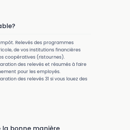
able?
d’impôt. Relevés des programmes
icole, de vos institutions financières
os coopératives (ristournes).
aration des relevés et résumés à faire
rnement pour les employés.
ration des relevés 31 si vous louez des
e la bonne manière