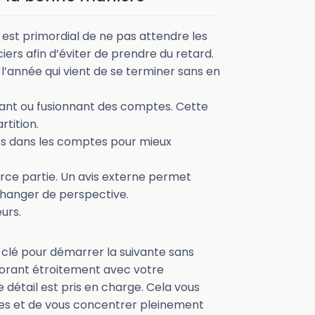
l est primordial de ne pas attendre les
ciers afin d’éviter de prendre du retard.
 l’année qui vient de se terminer sans en
tant ou fusionnant des comptes. Cette
tition.
és dans les comptes pour mieux
erce partie. Un avis externe permet
 changer de perspective.
eurs.
 clé pour démarrer la suivante sans
aborant étroitement avec votre
détail est pris en charge. Cela vous
es et de vous concentrer pleinement