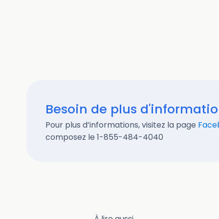
Besoin de plus d'informati
Pour plus d’informations, visitez la page
Face
composez le 1-855-484-4040
À lire aussi