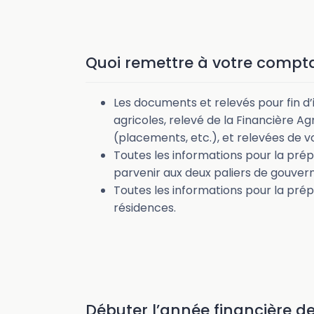
Quoi remettre à votre compt
Les documents et relevés pour fin 
agricoles, relevé de la Financière Agr
(placements, etc.), et relevées de v
Toutes les informations pour la prép
parvenir aux deux paliers de gouve
Toutes les informations pour la prépa
résidences.
Débuter l’année financière d