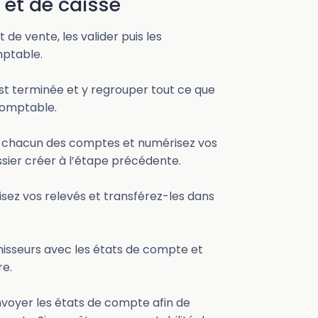
 et de caisse
 de vente, les valider puis les
mptable.
est terminée et y regrouper tout ce que
 comptable.
de chacun des comptes et numérisez vos
ssier créer à l’étape précédente.
isez vos relevés et transférez-les dans
rnisseurs avec les états de compte et
re.
nvoyer les états de compte afin de