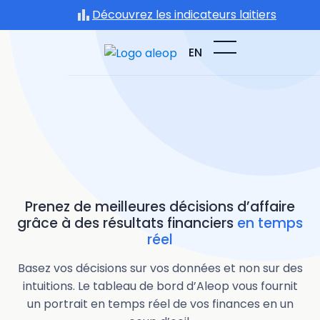
Passer
Découvrez les indicateurs laitiers
au
contenu
EN
Prenez de meilleures décisions d’affaire
grâce à des résultats financiers
en temps
réel
Basez vos décisions sur vos données et non sur des
intuitions. Le tableau de bord d’Aleop vous fournit
un portrait en temps réel de vos finances en un