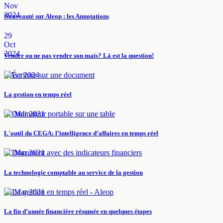
Nov
2024
Nouveauté sur Aleop : les Annotations
29
Oct
2024
Vendre ou ne pas vendre son maïs? Là est la question!
8 Avr 2024
La gestion en temps réel
17 Mar 2021
L'outil du CEGA: l’intelligence d’affaires en temps réel
17 Mar 2021
La technologie comptable au service de la gestion
13 Mar 2021
La fin d’année financière résumée en quelques étapes