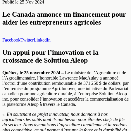
Publié le
25 Nov 2024
Le Canada annonce un financement pour
aider les entrepreneurs agricoles
Facebook
Twitter
LinkedIn
Un appui pour l’innovation et la
croissance de Solution Aleop
Québec, le 25 novembre 2024 –
Le ministre de l’Agriculture et de
l’Agroalimentaire, l’honorable Lawrence MacAulay a annoncé
l’octroi d’une contribution remboursable de 371 250 $ de dollars, par
l’entremise du programme Agri-Innover, une initiative du Partenariat
canadien pour une agriculture durable, à l’entreprise Solution Aleop
inc. pour consolider l’innovation et accélérer la commercialisation de
la plateforme Aleop à travers le Canada.
« En soutenant ce projet innovateur, nous donnons à nos
agriculteurs les outils dont ils ont besoin pour être des chefs de file
du secteur. Nous dynamisons l’agriculture canadienne et la rendons
plus compétitive, ce qui permet d’assurer la force et la durabilité du